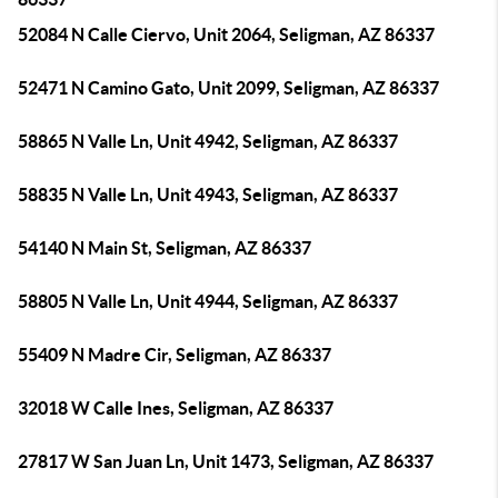
52084 N Calle Ciervo, Unit 2064, Seligman, AZ 86337
52471 N Camino Gato, Unit 2099, Seligman, AZ 86337
58865 N Valle Ln, Unit 4942, Seligman, AZ 86337
58835 N Valle Ln, Unit 4943, Seligman, AZ 86337
54140 N Main St, Seligman, AZ 86337
58805 N Valle Ln, Unit 4944, Seligman, AZ 86337
55409 N Madre Cir, Seligman, AZ 86337
32018 W Calle Ines, Seligman, AZ 86337
27817 W San Juan Ln, Unit 1473, Seligman, AZ 86337