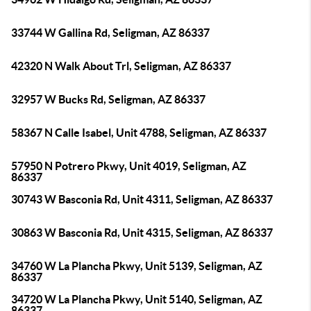
33744 W Gallina Rd, Seligman, AZ 86337
42320 N Walk About Trl, Seligman, AZ 86337
32957 W Bucks Rd, Seligman, AZ 86337
58367 N Calle Isabel, Unit 4788, Seligman, AZ 86337
57950 N Potrero Pkwy, Unit 4019, Seligman, AZ
86337
30743 W Basconia Rd, Unit 4311, Seligman, AZ 86337
30863 W Basconia Rd, Unit 4315, Seligman, AZ 86337
34760 W La Plancha Pkwy, Unit 5139, Seligman, AZ
86337
34720 W La Plancha Pkwy, Unit 5140, Seligman, AZ
86337