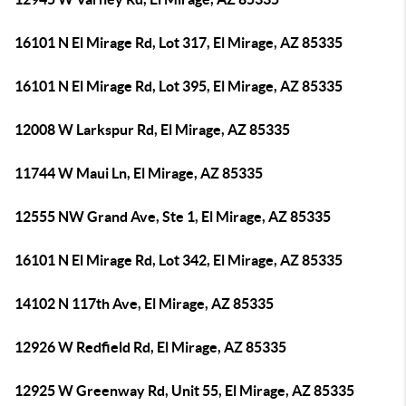
16101 N El Mirage Rd, Lot 317, El Mirage, AZ 85335
16101 N El Mirage Rd, Lot 395, El Mirage, AZ 85335
12008 W Larkspur Rd, El Mirage, AZ 85335
11744 W Maui Ln, El Mirage, AZ 85335
12555 NW Grand Ave, Ste 1, El Mirage, AZ 85335
16101 N El Mirage Rd, Lot 342, El Mirage, AZ 85335
14102 N 117th Ave, El Mirage, AZ 85335
12926 W Redfield Rd, El Mirage, AZ 85335
12925 W Greenway Rd, Unit 55, El Mirage, AZ 85335