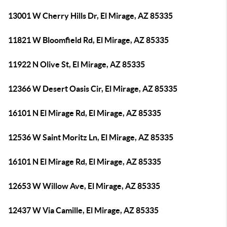
13001 W Cherry Hills Dr, El Mirage, AZ 85335
11821 W Bloomfield Rd, El Mirage, AZ 85335
11922 N Olive St, El Mirage, AZ 85335
12366 W Desert Oasis Cir, El Mirage, AZ 85335
16101 N El Mirage Rd, El Mirage, AZ 85335
12536 W Saint Moritz Ln, El Mirage, AZ 85335
16101 N El Mirage Rd, El Mirage, AZ 85335
12653 W Willow Ave, El Mirage, AZ 85335
12437 W Via Camille, El Mirage, AZ 85335