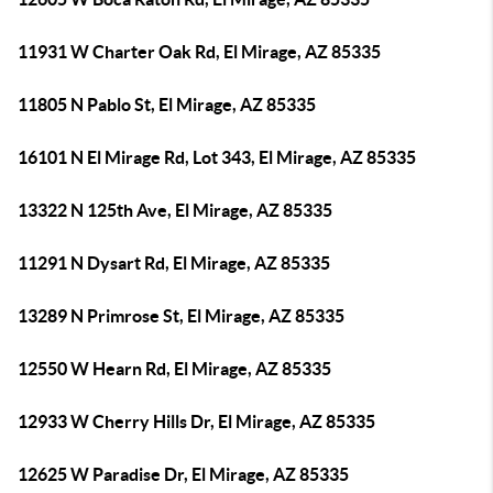
11931 W Charter Oak Rd, El Mirage, AZ 85335
11805 N Pablo St, El Mirage, AZ 85335
16101 N El Mirage Rd, Lot 343, El Mirage, AZ 85335
13322 N 125th Ave, El Mirage, AZ 85335
11291 N Dysart Rd, El Mirage, AZ 85335
13289 N Primrose St, El Mirage, AZ 85335
12550 W Hearn Rd, El Mirage, AZ 85335
12933 W Cherry Hills Dr, El Mirage, AZ 85335
12625 W Paradise Dr, El Mirage, AZ 85335