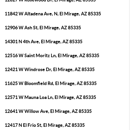
11842 W Altadena Ave, N, El Mirage, AZ 85335
12906 W Ash St, El Mirage, AZ 85335
14301 N 4th Ave, El Mirage, AZ 85335
12516 W Saint Moritz Ln, El Mirage, AZ 85335
12421 W Windrose Dr, El Mirage, AZ 85335
11625 W Bloomfield Rd, El Mirage, AZ 85335
12571 W Mauna Loa Ln, El Mirage, AZ 85335
12641 W Willow Ave, El Mirage, AZ 85335
12417 N El Frio St, El Mirage, AZ 85335