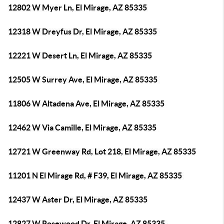
12802 W Myer Ln, El Mirage, AZ 85335
12318 W Dreyfus Dr, El Mirage, AZ 85335
12221 W Desert Ln, El Mirage, AZ 85335
12505 W Surrey Ave, El Mirage, AZ 85335
11806 W Altadena Ave, El Mirage, AZ 85335
12462 W Via Camille, El Mirage, AZ 85335
12721 W Greenway Rd, Lot 218, El Mirage, AZ 85335
11201 N El Mirage Rd, # F39, El Mirage, AZ 85335
12437 W Aster Dr, El Mirage, AZ 85335
12827 W Rosewood Dr, El Mirage, AZ 85335