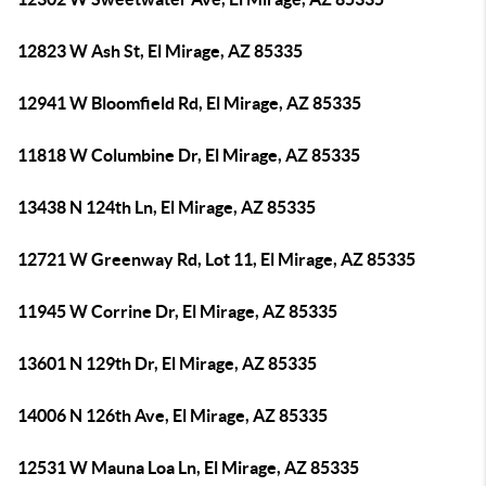
12823 W Ash St, El Mirage, AZ 85335
12941 W Bloomfield Rd, El Mirage, AZ 85335
11818 W Columbine Dr, El Mirage, AZ 85335
13438 N 124th Ln, El Mirage, AZ 85335
12721 W Greenway Rd, Lot 11, El Mirage, AZ 85335
11945 W Corrine Dr, El Mirage, AZ 85335
13601 N 129th Dr, El Mirage, AZ 85335
14006 N 126th Ave, El Mirage, AZ 85335
12531 W Mauna Loa Ln, El Mirage, AZ 85335