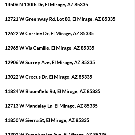
14506 N 130th Dr, El Mirage, AZ 85335
12721 W Greenway Rd, Lot 80, El Mirage, AZ 85335
12622 W Corrine Dr, El Mirage, AZ 85335
12965 W Via Camille, El Mirage, AZ 85335
12906 W Surrey Ave, El Mirage, AZ 85335
13022 W Crocus Dr, El Mirage, AZ 85335
11824 W Bloomfield Rd, El Mirage, AZ 85335
12713 W Mandalay Ln, El Mirage, AZ 85335
11850 W Sierra St, El Mirage, AZ 85335
12302 W Sweetwater Ave, El Mirage, AZ 85335