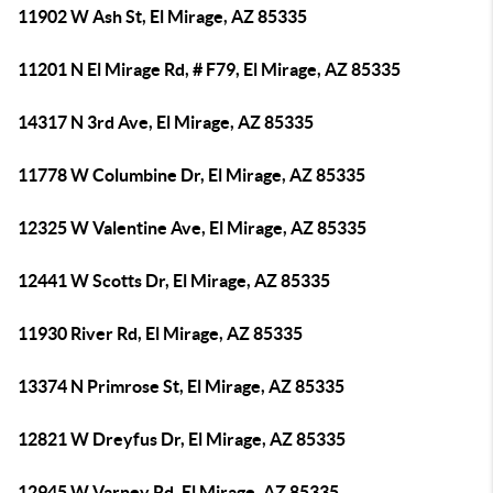
11902 W Ash St, El Mirage, AZ 85335
11201 N El Mirage Rd, # F79, El Mirage, AZ 85335
14317 N 3rd Ave, El Mirage, AZ 85335
11778 W Columbine Dr, El Mirage, AZ 85335
12325 W Valentine Ave, El Mirage, AZ 85335
12441 W Scotts Dr, El Mirage, AZ 85335
11930 River Rd, El Mirage, AZ 85335
13374 N Primrose St, El Mirage, AZ 85335
12821 W Dreyfus Dr, El Mirage, AZ 85335
12945 W Varney Rd, El Mirage, AZ 85335